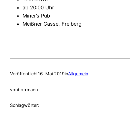
ab 20:00 Uhr
Miner’s Pub
Meißner Gasse, Freiberg
Veröffentlicht
16. Mai 2019
in
Allgemein
von
borrmann
Schlagwörter: