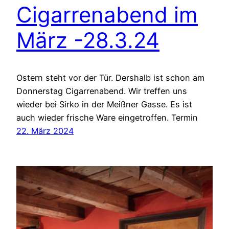
Cigarrenabend im
März -28.3.24
Ostern steht vor der Tür. Dershalb ist schon am
Donnerstag Cigarrenabend. Wir treffen uns
wieder bei Sirko in der Meißner Gasse. Es ist
auch wieder frische Ware eingetroffen. Termin
22. März 2024