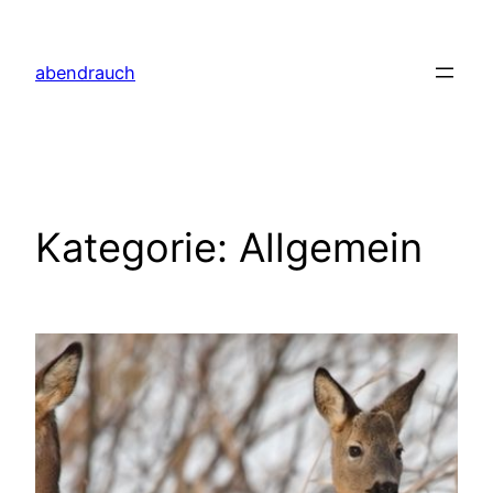
Zum
Inhalt
abendrauch
springen
Kategorie:
Allgemein