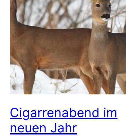
Cigarrenabend im
neuen Jahr