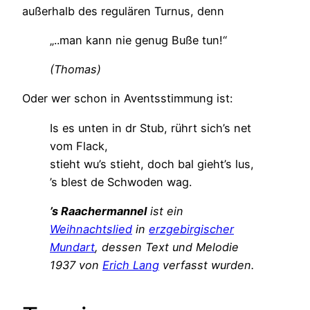
außerhalb des regulären Turnus, denn
„..man kann nie genug Buße tun!“
(Thomas)
Oder wer schon in Aventsstimmung ist:
Is es unten in dr Stub, rührt sich’s net
vom Flack,
stieht wu’s stieht, doch bal gieht’s lus,
’s blest de Schwoden wag.
’s Raachermannel
ist ein
Weihnachtslied
in
erzgebirgischer
Mundart
, dessen Text und Melodie
1937 von
Erich Lang
verfasst wurden.