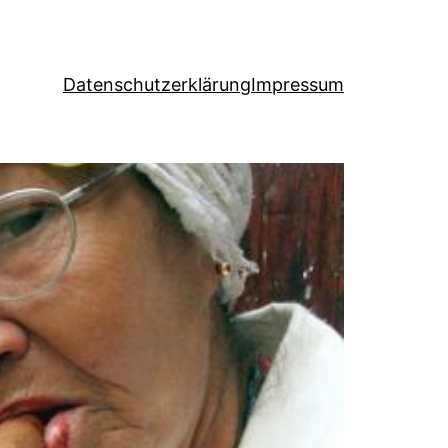
Datenschutzerklärung
Impressum