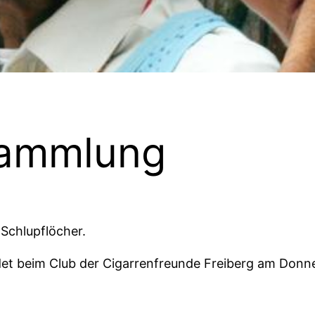
sammlung
 Schlupflöcher.
indet beim Club der Cigarrenfreunde Freiberg am Donn