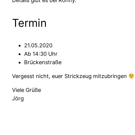
Details gibt es bei Ronny.
Termin
21.05.2020
Ab 14:30 Uhr
Brückenstraße
Vergesst nicht, euer Strickzeug mitzubringen
Viele Grüße
Jörg