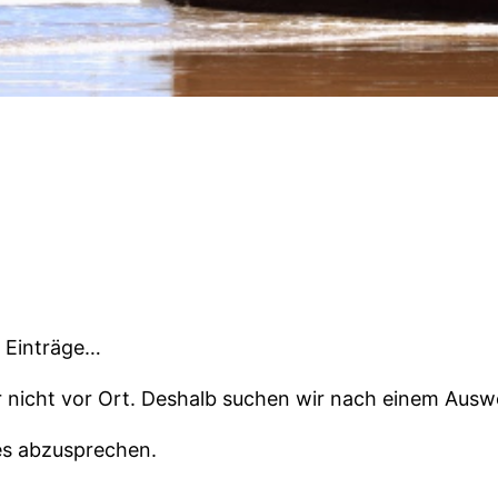
r Einträge…
ar nicht vor Ort. Deshalb suchen wir nach einem Ausw
es abzusprechen.