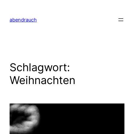
Zum
Inhalt
abendrauch
springen
Schlagwort:
Weihnachten