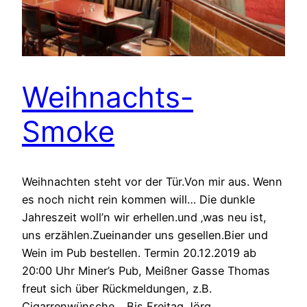
Weihnachts-
Smoke
Weihnachten steht vor der Tür.Von mir aus. Wenn
es noch nicht rein kommen will… Die dunkle
Jahreszeit woll’n wir erhellen.und ‚was neu ist,
uns erzählen.Zueinander uns gesellen.Bier und
Wein im Pub bestellen. Termin 20.12.2019 ab
20:00 Uhr Miner’s Pub, Meißner Gasse Thomas
freut sich über Rückmeldungen, z.B.
Cigarrenwünsche… Bis Freitag Jörg