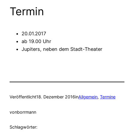
Termin
20.01.2017
ab 19.00 Uhr
Jupiters, neben dem Stadt-Theater
Veröffentlicht
18. Dezember 2016
in
Allgemein
, 
Termine
von
borrmann
Schlagwörter: